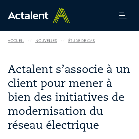
Toggl
naviga
ACCUEIL
NOUVELLES
ÉTUDE DE CAS
Actalent s’associe à un
client pour mener à
bien des initiatives de
modernisation du
réseau électrique