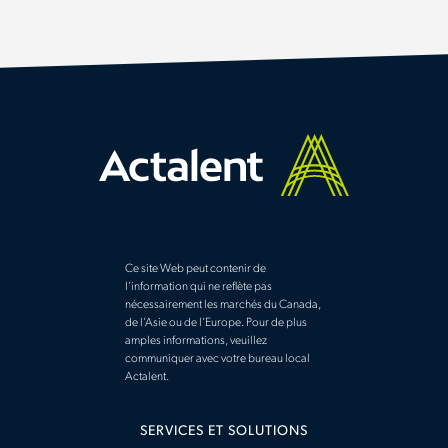
Ce site Web peut contenir de
l’information qui ne reflète pas
nécessairement les marchés du Canada,
de l’Asie ou de l’Europe. Pour de plus
amples informations, veuillez
communiquer avec votre bureau local
Actalent.
SERVICES ET SOLUTIONS