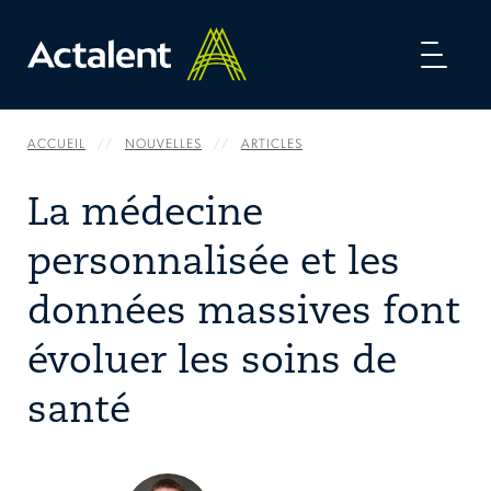
Toggl
naviga
ACCUEIL
NOUVELLES
ARTICLES
La médecine
personnalisée et les
données massives font
évoluer les soins de
santé