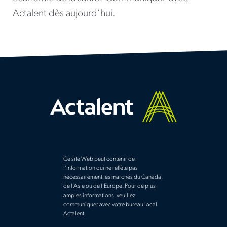
Actalent dès aujourd’hui.
Ce site Web peut contenir de
l’information qui ne reflète pas
nécessairement les marchés du Canada,
de l’Asie ou de l’Europe. Pour de plus
amples informations, veuillez
communiquer avec votre bureau local
Actalent.