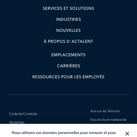
SERVICES ET SOLUTIONS
INDUSTRIES
NOUVELLES
À PROPOS D'ACTALENT
EMPLACEMENTS
CARRIÈRES
RESSOURCES POUR LES EMPLOYÉS
Avis sur les Témoins
Code de Conduite
Vos droits en matière de
Modalités
protection de la vie
privée
Avis de Confidentialité
Nous utilisons vos données personnelles pour mesurer et pour