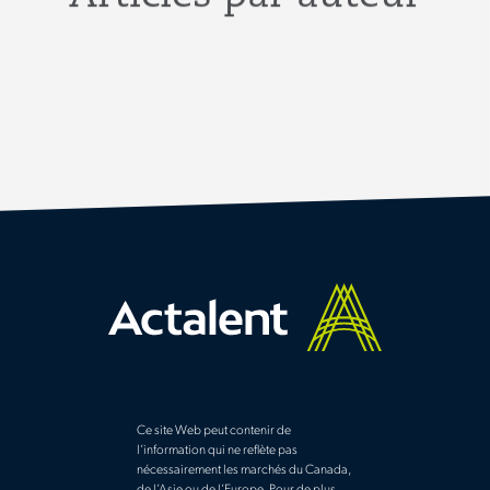
Ce site Web peut contenir de
l’information qui ne reflète pas
nécessairement les marchés du Canada,
de l’Asie ou de l’Europe. Pour de plus