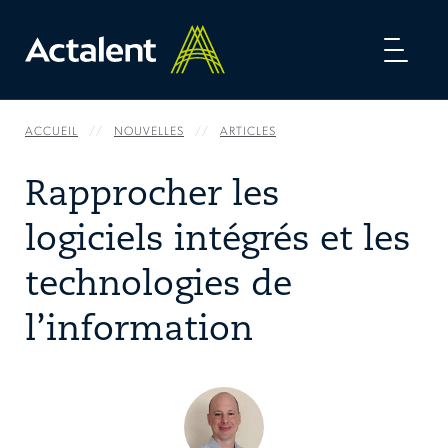
Toggl
naviga
ACCUEIL
NOUVELLES
ARTICLES
Rapprocher les
logiciels intégrés et les
technologies de
l’information