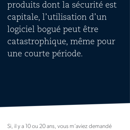
produits dont la sécurité est
capitale, l’utilisation d’un
logiciel bogué peut être
catastrophique, même pour
une courte période.
Si, il y a 10 ou 20 ans, vous m’aviez demandé