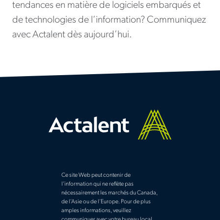
tendances en matière de logiciels embarqués et
de technologies de l’information? Communiquez
avec Actalent dès aujourd’hui.
Ce site Web peut contenir de
l’information qui ne reflète pas
nécessairement les marchés du Canada,
de l’Asie ou de l’Europe. Pour de plus
amples informations, veuillez
communiquer avec votre bureau local